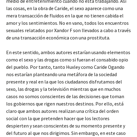
medio de entretenimiento cuando no está trabajando. Así
las cosas, en la obra de Caride, el sexo aparece como una
mera transacción de fluidos en la que no tienen cabida el
amor y los sentimientos. No en vano, todos los encuentros
sexuales relatados por Xandor F son llevados a cabo a través
de una transacción económica con una prostituta.
En este sentido, ambos autores estarían usando elementos
como el sexo y las drogas como si fueran el consabido opio
del pueblo. Por tanto, tanto Huxley como Caride Ogando
nos estarían planteando una metáfora de la sociedad
presente y real en la que los ciudadanos disfrutamos del
sexo, las drogas y la televisión mientras que en muchos
casos no somos conscientes de las decisiones que toman
los gobiernos que rigen nuestros destinos. Por ello, está
claro que ambos autores realizan una crítica del orden
social con la que pretenden hacer que los lectores
despierten y sean conscientes de su momento presente y
del futuro al que nos dirigimos. Sin embargo, en este caso