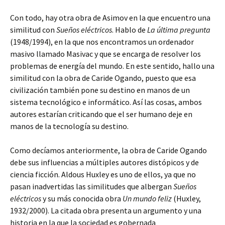
Con todo, hay otra obra de Asimov en la que encuentro una
similitud con
Sueños
eléctricos
. Hablo de
La última pregunta
(1948/1994), en la que nos encontramos un ordenador
masivo llamado Masivac y que se encarga de resolver los
problemas de energía del mundo. En este sentido, hallo una
similitud con la obra de Caride Ogando, puesto que esa
civilización también pone su destino en manos de un
sistema tecnológico e informático. Así las cosas, ambos
autores estarían criticando que el ser humano deje en
manos de la tecnología su destino.
Como decíamos anteriormente, la obra de Caride Ogando
debe sus influencias a múltiples autores distópicos y de
ciencia ficción. Aldous Huxley es uno de ellos, ya que no
pasan inadvertidas las similitudes que albergan
Sueños
eléctricos
y su más conocida obra
Un mundo feliz
(Huxley,
1932/2000). La citada obra presenta un argumento y una
historia en la que la sociedad es gobernada