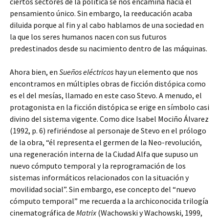
ciertos sectores de la política se nos encamina hacia el
pensamiento único. Sin embargo, la reeducación acaba
diluida porque al fin y al cabo hablamos de una sociedad en
la que los seres humanos nacen con sus futuros
predestinados desde su nacimiento dentro de las máquinas.
Ahora bien, en
Sueños eléctricos
hay un elemento que nos
encontramos en múltiples obras de ficción distópica como
es el del mesías, llamado en este caso Stevo. A menudo, el
protagonista en la ficción distópica se erige en símbolo casi
divino del sistema vigente. Como dice Isabel Mociño Álvarez
(1992, p. 6) refiriéndose al personaje de Stevo en el prólogo
de la obra, “él representa el germen de la Neo-revolución,
una regeneración interna de la Ciudad Alfa que supuso un
nuevo cómputo temporal y la reprogramación de los
sistemas informáticos relacionados con la situación y
movilidad social”. Sin embargo, ese concepto del “nuevo
cómputo temporal” me recuerda a la archiconocida trilogía
cinematográfica de
Matrix
(Wachowski y Wachowski, 1999,