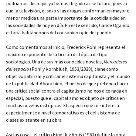
podríamos decir que ya hemos llegado a ese futuro, puesto
que la televisión, el sexo y las drogas conforman en mayor o
menor medida una parte importante de la cotidianidad en
las sociedades de hoy en día. En este sentido, Caride Ogando
estaría hablándonos del consabido opio del pueblo.
Como comentamos al inicio, Frederick Pohl representa el
máximo exponente de la ficción distópica de tipo
sociológico. Una de sus más conocidas novelas,
Mercaderes
del espacio
(Pohl y Kornbluth, 1953/2020), tiene como
objetivo satirizar y criticar el sistema capitalista y el mundo
de la publicidad. Ahora bien, el hecho de que pretenda hacer
una crítica social contra el capitalismo no nos dice nada en
especial, puesto que el capitalismo es objeto de crítica en
muchas novelas distópicas. El aspecto que me interesa
especialmente a nivel comparativo es el del sistema de
clases existente en su obra.
Así las cosas, el crítico Kingsley Amis (1961) define la obra