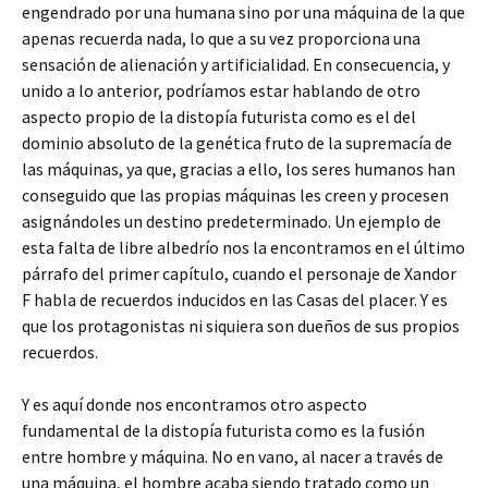
engendrado por una humana sino por una máquina de la que
apenas recuerda nada, lo que a su vez proporciona una
sensación de alienación y artificialidad. En consecuencia, y
unido a lo anterior, podríamos estar hablando de otro
aspecto propio de la distopía futurista como es el del
dominio absoluto de la genética fruto de la supremacía de
las máquinas, ya que, gracias a ello, los seres humanos han
conseguido que las propias máquinas les creen y procesen
asignándoles un destino predeterminado. Un ejemplo de
esta falta de libre albedrío nos la encontramos en el último
párrafo del primer capítulo, cuando el personaje de Xandor
F habla de recuerdos inducidos en las Casas del placer. Y es
que los protagonistas ni siquiera son dueños de sus propios
recuerdos.
Y es aquí donde nos encontramos otro aspecto
fundamental de la distopía futurista como es la fusión
entre hombre y máquina. No en vano, al nacer a través de
una máquina, el hombre acaba siendo tratado como un