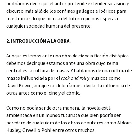
podríamos decir que el autor pretende extender su visión y
discurso más allá de los confines gallegos e ibéricos para
mostrarnos lo que piensa del futuro que nos espera a
cualquier sociedad humana del presente.
2. INTRODUCCIÓN A LA OBRA.
Aunque estemos ante una obra de ciencia ficción distópica
debemos decir que estamos ante una obra cuyo tema
central es la cultura de masas. Y hablamos de una cultura de
masas influenciada por el
rock and roll
y músicos como
David Bowie, aunque no deberíamos olvidar la influencia de
otras artes como el cine y el cómic.
Como no podía ser de otra manera, la novela está
ambientada en un mundo futurista que bien podría ser
heredero de cualquiera de las obras de autores como Aldous
Huxley, Orwell o Pohl entre otros muchos.