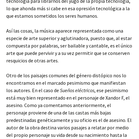
tecnología para librarnos del yugo de la propia tecnología,
lo que ahonda más si cabe en esa opresión tecnológica a la
que estamos sometidos los seres humanos.
Así las cosas, la música aparece representada como una
especie de arte superior y aglutinadora, puesto que, al estar
compuesta por palabras, ser bailable y cantable, es el único
arte que puede pervivir y a su vez permitir que se conserven
resquicios de otras artes.
Otro de los paisajes comunes del género distópico nos lo
encontramos en el marcado pesimismo que manifiestan
los autores. En el caso de
Sueños eléctricos
, ese pesimismo
está muy bien representado en el personaje de Xandor F, el
asesino. Como ya comentamos anteriormente, el
personaje proviene de una de las castas más bajas
predestinadas genéticamente y su oficio es el de asesino. El
autor de la obra destina varios pasajes a relatar por medio
del propio personaje su vida desde su nacimiento hasta la