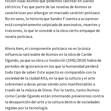
ficción Isaac Asimov que podemos rastrear en
Sueños
eléctricos
. Y es que parte de las novelas de Asimov se
caracterizan por albergar un marcado carácter policiaco.
No en vano, la historia que Xandor F cuenta a su opresor
está completamente salpicada de asesinatos, muertes y
traiciones, lo que le concede a la obra cierto empaque de
novela policiaca.
Ahora bien, el componente policiaco no es la única
influencia rastreable de Asimov en la obra de Caride
Ogando, ya que su obra
La fundación
(1942/2010) habla de
periodos de ignorancia en los que la humanidad perderá
todo tipo de saber. Este aspecto es comparable con la
sociedad de la ciudad Alfa, en la que la cultura y el arte
sobreviven a duras penas siendo solo manifestables a
través de la música de Stevo. Por lo tanto, tanto Asimov
como Caride Ogando están intentando prevenirnos contra
la desaparición del arte y la cultura dentro de sociedades
regidas por la tecnología.