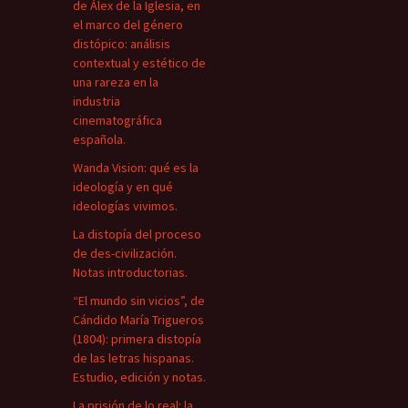
de Álex de la Iglesia, en
el marco del género
distópico: análisis
contextual y estético de
una rareza en la
industria
cinematográfica
española.
Wanda Vision: qué es la
ideología y en qué
ideologías vivimos.
La distopía del proceso
de des-civilización.
Notas introductorias.
“El mundo sin vicios”, de
Cándido María Trigueros
(1804): primera distopía
de las letras hispanas.
Estudio, edición y notas.
La prisión de lo real: la