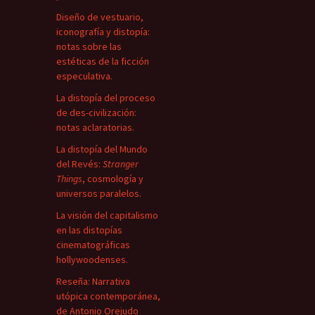
Diseño de vestuario,
iconografía y distopía:
notas sobre las
estéticas de la ficción
especulativa.
La distopía del proceso
de des-civilización:
notas aclaratorias.
La distopía del Mundo
del Revés:
Stranger
Things
, cosmología y
universos paralelos.
La visión del capitalismo
en las distopías
cinematográficas
hollywoodenses.
Reseña: Narrativa
utópica contemporánea,
de Antonio Orejudo