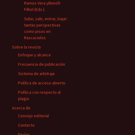
Ramos Vera yBenoît
Filhol (Eds.).
Subir, salir, entrar, bajar:
tantas perspectivas
como pisos en
Rascacielos
Sobre la revista
Enfoque y alcance
Frecuencia de publicación
Sistema de arbitraje
Política de acceso abierto
Política con respecto al
plagio
Acerca de
Consejo editorial
Contacto
Envíos