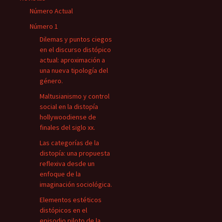
Número Actual
Número 1
Dilemas y puntos ciegos
en el discurso distópico
actual: aproximación a
una nueva tipología del
género.
Maltusianismo y control
social en la distopía
hollywoodiense de
finales del siglo xx.
Las categorías de la
distopía: una propuesta
reflexiva desde un
enfoque de la
imaginación sociológica.
Elementos estéticos
distópicos en el
episodio piloto de la