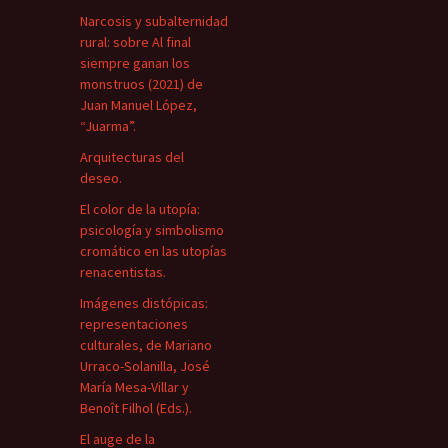
Narcosis y subalternidad
rural: sobre Al final
siempre ganan los
monstruos (2021) de
Juan Manuel López,
“Juarma”.
Arquitecturas del
deseo.
El color de la utopía:
psicología y simbolismo
cromático en las utopías
renacentistas.
Imágenes distópicas:
representaciones
culturales, de Mariano
Urraco-Solanilla, José
María Mesa-Villar y
Benoît Filhol (Eds.).
El auge de la