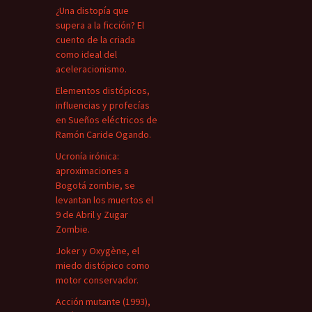
¿Una distopía que
supera a la ficción? El
cuento de la criada
como ideal del
aceleracionismo.
Elementos distópicos,
influencias y profecías
en Sueños eléctricos de
Ramón Caride Ogando.
Ucronía irónica:
aproximaciones a
Bogotá zombie, se
levantan los muertos el
9 de Abril y Zugar
Zombie.
Joker y Oxygène, el
miedo distópico como
motor conservador.
Acción mutante (1993),