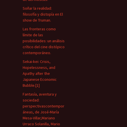
Soñar la realidad:
filosofía y distopía en El
show de Truman.
Las fronteras como
límite de las
posibilidades: un análisis
crítico del cine distópico
contemporáneo.
Sekai-kei: Crisis,
Hopelessness, and
Apathy after the
Japanese Economic
Bubble.[1]
Fantasía, aventura y
sociedad:
perspectivascontempor
áneas, de José-María
Mesa-Villar,Mariano
Urraco Solanilla, Mario