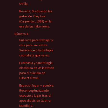
Utrilla.
Reseña: Graduando las
gafas de
They Live
(Carpenter, 1988) en la
era de las fake news.
Número 4
Una vida para trabajar y
otra para ser vivida.
Severance o la distopía
capitalista que ya es.
Eutanasia y tanatología
distópica en Un instituto
para el suicidio de
Gilbert Clavel.
Espacio, lugar y zombis:
Reconceptualizando
espacio y lugar tras el
apocalipsis en Guerra
Mundial Z.