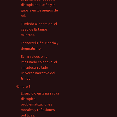
distopía de Platón y la
gnosis en los juegos de
rol.
El miedo al oprimido: el
caso de Estamos
muertos.
Tecnorreligión: ciencia y
dogmatismo.
Echar raíces en el
imaginario colectivo: el
infradesarrollado
universo narrativo del
trífido.
Número 3
El suicidio en la narrativa
distópica:
problematizaciones
morales y reflexiones
políticas.