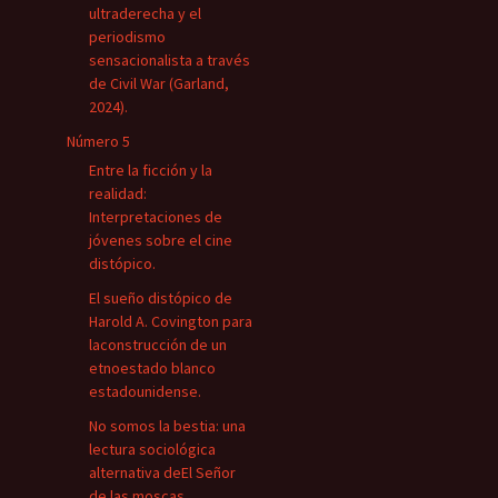
ultraderecha y el
periodismo
sensacionalista a través
de Civil War (Garland,
2024).
Número 5
Entre la ficción y la
realidad:
Interpretaciones de
jóvenes sobre el cine
distópico.
El sueño distópico de
Harold A. Covington para
laconstrucción de un
etnoestado blanco
estadounidense.
No somos la bestia: una
lectura sociológica
alternativa deEl Señor
de las moscas.