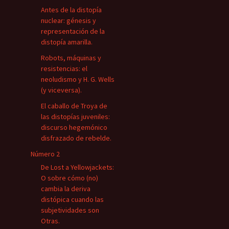
Antes de la distopía
nuclear: génesis y
representación de la
distopía amarilla.
Robots, máquinas y
resistencias: el
neoludismo y H. G. Wells
(y viceversa).
El caballo de Troya de
las distopías juveniles:
discurso hegemónico
disfrazado de rebelde.
Número 2
De Lost a Yellowjackets:
O sobre cómo (no)
cambia la deriva
distópica cuando las
subjetividades son
Otras.