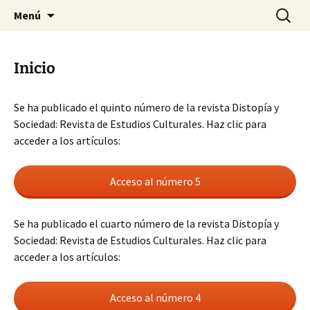
Saltar
Buscar:
Distopía y Sociedad: Revista
Menú
al
de Estudios Culturales
contenido
Inicio
Se ha publicado el quinto número de la revista Distopía y
Sociedad: Revista de Estudios Culturales. Haz clic para
acceder a los artículos:
Acceso al número 5
Se ha publicado el cuarto número de la revista Distopía y
Sociedad: Revista de Estudios Culturales. Haz clic para
acceder a los artículos:
Acceso al número 4